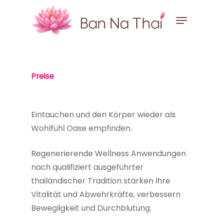
Skip
Menu
to
main
content
Preise
Eintauchen und den Körper wieder als
Wohlfühl Oase empfinden.
Regenerierende Wellness Anwendungen
nach qualifiziert ausgeführter
thailändischer Tradition stärken Ihre
Vitalität und Abwehrkräfte, verbessern
Bewegligkeit und Durchblutung.