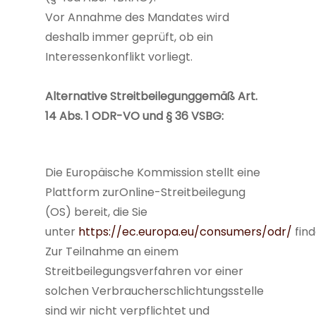
Vor Annahme des Mandates wird
deshalb immer geprüft, ob ein
Interessenkonflikt vorliegt.
Alternative Streitbeilegunggemäß Art.
14 Abs. 1 ODR-VO und § 36 VSBG:
Die Europäische Kommission stellt eine
Plattform zurOnline-Streitbeilegung
(OS) bereit, die Sie
unter
https://ec.europa.eu/consumers/odr/
find
Zur Teilnahme an einem
Streitbeilegungsverfahren vor einer
solchen Verbraucherschlichtungsstelle
sind wir nicht verpflichtet und