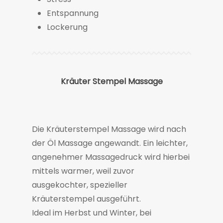
‍Entspannung
‍Lockerung
Kräuter Stempel Massage
Die Kräuterstempel Massage wird nach
der Öl Massage angewandt. Ein leichter,
angenehmer Massagedruck wird hierbei
mittels warmer, weil zuvor
ausgekochter, spezieller
Kräuterstempel ausgeführt.
Ideal im Herbst und Winter, bei