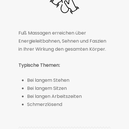
Fuß Massagen erreichen über
Energieleitbahnen, Sehnen und Faszien
in Ihrer Wirkung den gesamten Körper.
Typische Themen:
Bei langem Stehen
‍Bei langem Sitzen
‍Bei langen Arbeitszeiten
‍Schmerzlösend