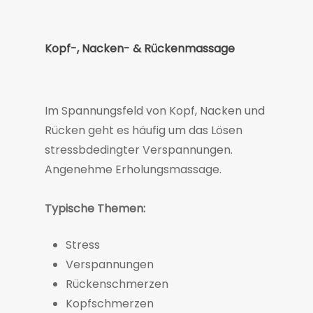
Kopf-, Nacken- & Rückenmassage
Im Spannungsfeld von Kopf, Nacken und
Rücken geht es häufig um das Lösen
stressbdedingter Verspannungen.
Angenehme Erholungsmassage.
Typische Themen:
Stress
‍Verspannungen
‍Rückenschmerzen
‍Kopfschmerzen