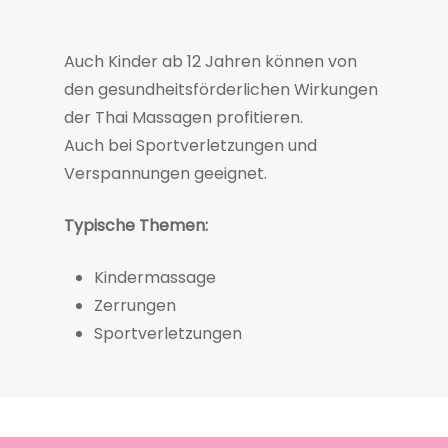
Auch Kinder ab 12 Jahren können von
den gesundheitsförderlichen Wirkungen
der Thai Massagen profitieren.
Auch bei Sportverletzungen und
Verspannungen geeignet.
Typische Themen:
Kindermassage
‍Zerrungen
‍Sportverletzungen