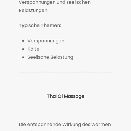
Verspannungen und seelischen
Belastungen.
Typische Themen:
Verspannungen‍
Kälte‍
Seelische Belastung
Thai Öl Massage
Die entspannende Wirkung des warmen