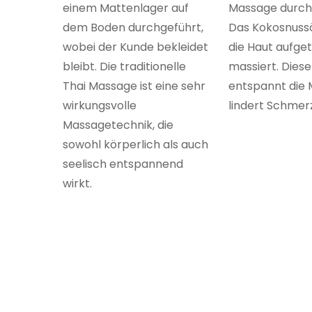
einem Mattenlager auf
Massage durch
dem Boden durchgeführt,
Das Kokosnussö
wobei der Kunde bekleidet
die Haut aufge
bleibt. Die traditionelle
massiert. Dies
Thai Massage ist eine sehr
entspannt die 
wirkungsvolle
lindert Schmer
Massagetechnik, die
sowohl körperlich als auch
seelisch entspannend
wirkt.