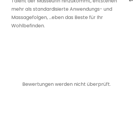
Talent der Masseurin hinzukommt, entstehen
mehr als standardisierte Anwendungs- und
Massagefolgen, …eben das Beste für Ihr
Wohlbefinden.
Bewertungen werden nicht überprüft.