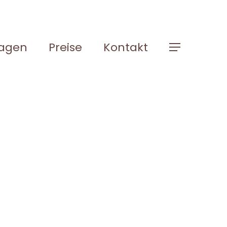
agen
Preise
Kontakt
Menu