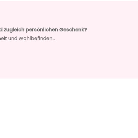
d zugleich persönlichen Geschenk?
heit und Wohlbefinden…