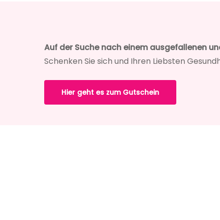
Auf der Suche nach einem ausgefallenen un
Schenken Sie sich und Ihren Liebsten Gesund
Hier geht es zum Gutschein