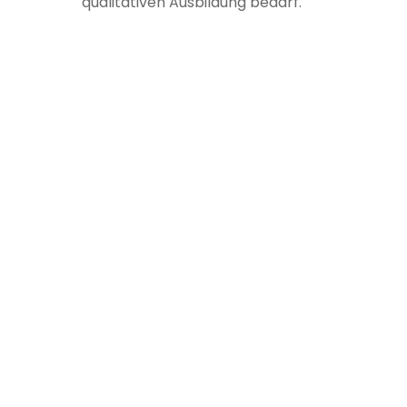
qualitativen Ausbildung bedarf.