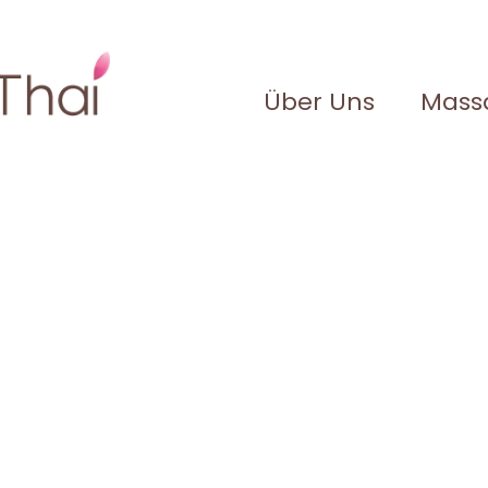
Über Uns
Mass