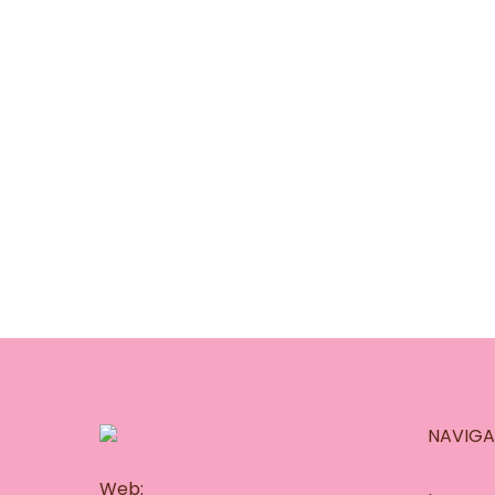
NAVIGA
Web: