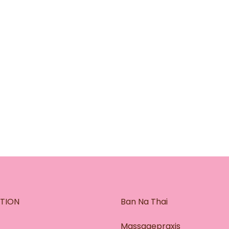
TION
Ban Na Thai
Massagepraxis